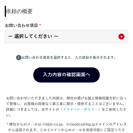
依頼の概要
お問い合わせ項目
*
お問い合わせ項目を選択すると、入力項目が表示されます。
i
入力内容の確認画面へ
入力内容の確認画面へ
お問い合わせいただきました内容は、弊社の掲げる個人情報保護方針に沿っ
て管理し、お客様の同意なく第三者に開示・提供することはございません。
詳細につきましては、当サイトの「
プライバシーポリシー
」をご参照くださ
い。
* 弊社からのメールは @bijin-co.jp、@cloudcasting.jpドメインのアドレス
から送信されます。このドメインからのメールを受信可能にご設定くださ