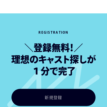
REGISTRATION
＼登録無料！／
理想のキャスト探しが
１分で完了
新規登録
新規登録