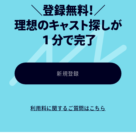
＼登録無料！／
理想のキャスト探しが
１分で完了
新規登録
新規登録
利用料に関するご質問はこちら