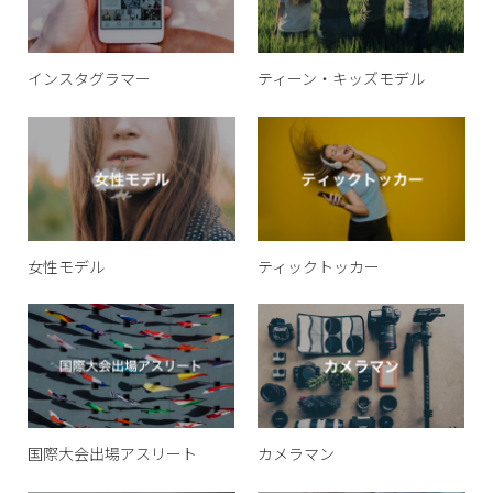
インスタグラマー
ティーン・キッズモデル
女性モデル
ティックトッカー
国際大会出場アスリート
カメラマン