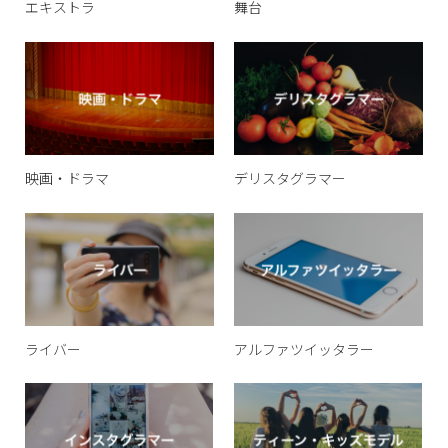
エキストラ
舞台
映画・ドラマ
デリスタグラマー
ライバー
アルファツイッタラー