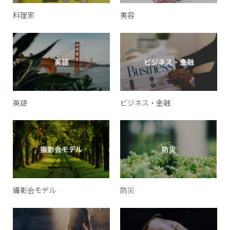
料理家
美容
英語
ビジネス・金融
撮影会モデル
防災