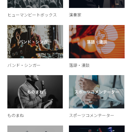
ヒューマンビートボックス
演奏家
バンド・シンガー
落語・漫談
ものまね
スポーツコメンテーター