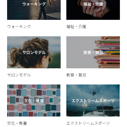
ウォーキング
福祉・介護
サロンモデル
教育・育児
文化・教養
エクストリームスポーツ