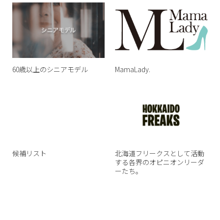
60歳以上のシニアモデル
MamaLady.
候補リスト
北海道フリークスとして活動
する各界のオピニオンリーダ
ーたち。