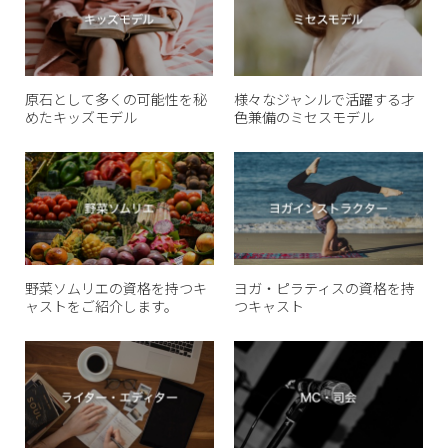
原石として多くの可能性を秘
様々なジャンルで活躍する才
めたキッズモデル
色兼備のミセスモデル
野菜ソムリエの資格を持つキ
ヨガ・ピラティスの資格を持
ャストをご紹介します。
つキャスト