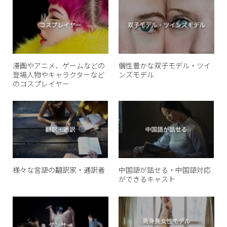
漫画やアニメ、ゲームなどの
個性豊かな双子モデル・ツイ
登場人物やキャラクターなど
ンズモデル
のコスプレイヤー
様々な言語の翻訳家・通訳者
中国語が話せる・中国語対応
ができるキャスト