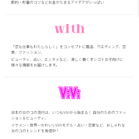
節約・貯蓄のコツなどお金がたまるアイデアがいっぱい
「恋も仕事もわたしらしく」をコンセプトに婚活、ウエディング、恋
愛、ファッション、
ビューティ、占い、エンタメなど、 楽しく働くオシゴト女子向けに
様々な情報をお届けします。
日本の女のコの流行は、いつもViViから始まる！ 自分のためのファッ
ション＆ビューティ、
イケメン・世界一かわいいViViモデル・占い・恋愛など、おしゃれな
女のコのトレンドを発信中！