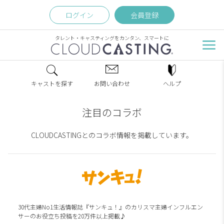
ログイン
会員登録
タレント・キャスティングをカンタン、スマートに
キャストを探す
お問い合わせ
ヘルプ
注目のコラボ
CLOUDCASTINGとのコラボ情報を掲載しています。
30代主婦No1生活情報誌『サンキュ！』のカリスマ主婦インフルエン
サーのお役立ち投稿を20万件以上掲載♪