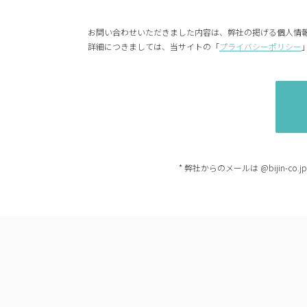
お問い合わせいただきました内容は、弊社の掲げる個人情
詳細につきましては、当サイトの「
プライバシーポリシー
* 弊社からのメールは @bijin-