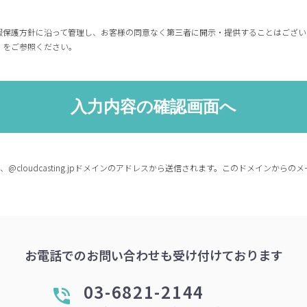
報保護方針に沿って管理し、お客様の同意なく第三者に開示・提供することはござい
」をご参照ください。
co.jp、@cloudcasting.jpドメインのアドレスから送信されます。このドメイン
お電話でのお問い合わせも受け付けております
03-6821-2144