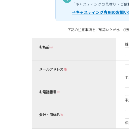
「キャスティングの見積り・ご依
→キャスティング専用のお問い
下記の注意事項をご確認いただき、必
姓
お名前
メールアドレス
半
お電話番号
半
会社・団体名
個