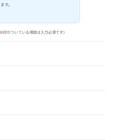
します。
※
印がついている項目は入力必須です）