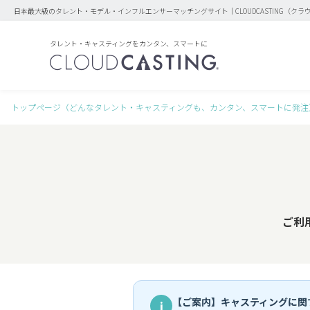
日本最大級のタレント・モデル・インフルエンサーマッチングサイト｜CLOUDCASTING（クラ
タレント・キャスティングをカンタン、スマートに
トップページ（どんなタレント・キャスティングも、カンタン、スマートに発注
ご利
【ご案内】キャスティングに関
i