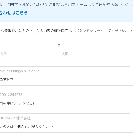
頼」に関するお問い合わせやご相談は専用フォームよりご連絡をお願いいた
合わせはこちら
要な情報をご入力の上「入力内容の確認画面へ」ボタンをクリックしてください。（
名
角英数字
角数字(ハイフンなし)
人の方は「個人」と記入ください