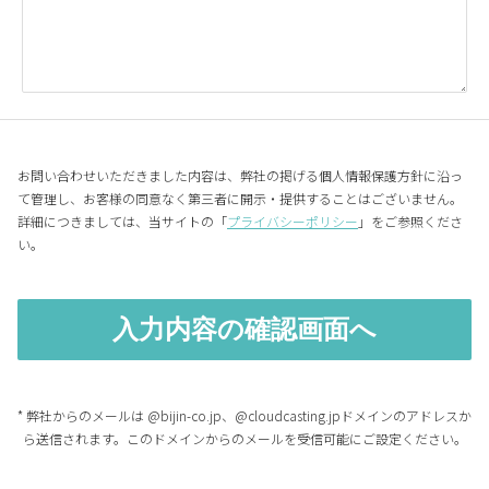
お問い合わせいただきました内容は、弊社の掲げる個人情報保護方針に沿っ
て管理し、お客様の同意なく第三者に開示・提供することはございません。
詳細につきましては、当サイトの「
プライバシーポリシー
」をご参照くださ
い。
* 弊社からのメールは @bijin-co.jp、@cloudcasting.jpドメインのアドレスか
ら送信されます。このドメインからのメールを受信可能にご設定ください。