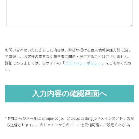
お問い合わせいただきました内容は、弊社の掲げる個人情報保護方針に沿っ
て管理し、お客様の同意なく第三者に開示・提供することはございません。
詳細につきましては、当サイトの「
プライバシーポリシー
」をご参照くださ
い。
* 弊社からのメールは @bijin-co.jp、@cloudcasting.jpドメインのアドレスか
ら送信されます。このドメインからのメールを受信可能にご設定ください。