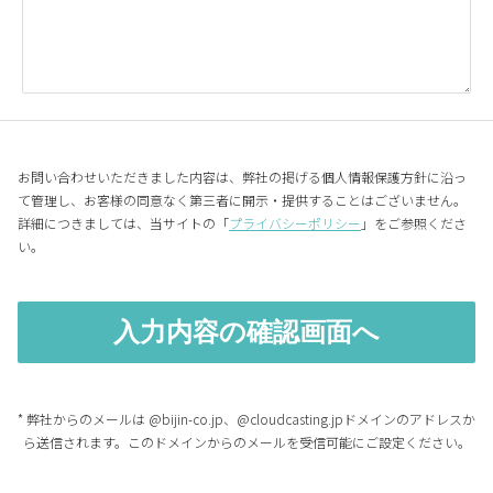
お問い合わせいただきました内容は、弊社の掲げる個人情報保護方針に沿っ
て管理し、お客様の同意なく第三者に開示・提供することはございません。
詳細につきましては、当サイトの「
プライバシーポリシー
」をご参照くださ
い。
* 弊社からのメールは @bijin-co.jp、@cloudcasting.jpドメインのアドレスか
ら送信されます。このドメインからのメールを受信可能にご設定ください。