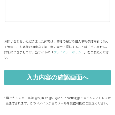
お問い合わせいただきました内容は、弊社の掲げる個人情報保護方針に沿っ
て管理し、お客様の同意なく第三者に開示・提供することはございません。
詳細につきましては、当サイトの「
プライバシーポリシー
」をご参照くださ
い。
* 弊社からのメールは @bijin-co.jp、@cloudcasting.jpドメインのアドレスか
ら送信されます。このドメインからのメールを受信可能にご設定ください。