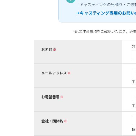
「キャスティングの見積り・ご依
→キャスティング専用のお問い
下記の注意事項をご確認いただき、必
姓
お名前
メールアドレス
半
お電話番号
半
会社・団体名
個