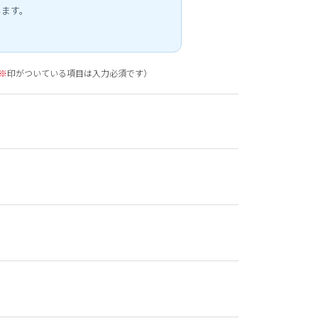
します。
※
印がついている項目は入力必須です）