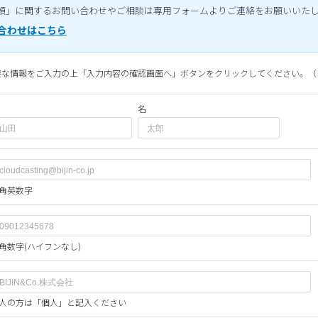
頼」に関するお問い合わせやご相談は専用フォームよりご連絡をお願いいた
合わせはこちら
要な情報をご入力の上「入力内容の確認画面へ」ボタンをクリックしてください。（
名
角英数字
角数字(ハイフンなし)
人の方は「個人」と記入ください