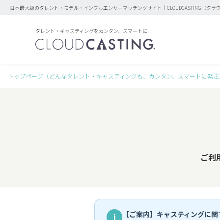
日本最大級のタレント・モデル・インフルエンサーマッチングサイト｜CLOUDCASTING（クラ
タレント・キャスティングをカンタン、スマートに
トップページ（どんなタレント・キャスティングも、カンタン、スマートに発注
ご利
【ご案内】キャスティングに関
i