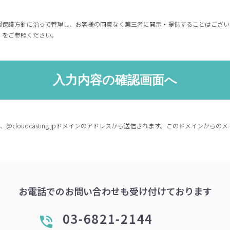
報保護方針に沿って管理し、お客様の同意なく第三者に開示・提供することはござい
」をご参照ください。
co.jp、@cloudcasting.jpドメインのアドレスから送信されます。このドメイン
お電話でのお問い合わせも受け付けております
03-6821-2144