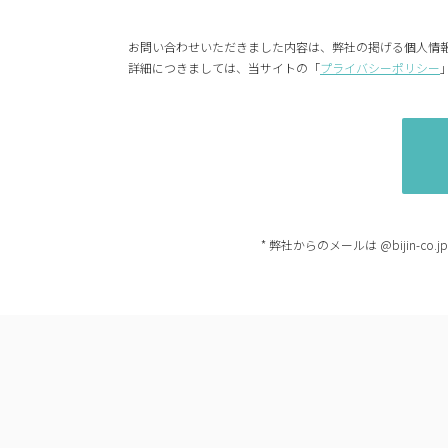
お問い合わせいただきました内容は、弊社の掲げる個人情
詳細につきましては、当サイトの「
プライバシーポリシー
* 弊社からのメールは @bijin-