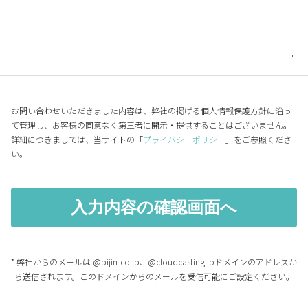
お問い合わせいただきました内容は、弊社の掲げる個人情報保護方針に沿っ
て管理し、お客様の同意なく第三者に開示・提供することはございません。
詳細につきましては、当サイトの「
プライバシーポリシー
」をご参照くださ
い。
* 弊社からのメールは @bijin-co.jp、@cloudcasting.jpドメインのアドレスか
ら送信されます。このドメインからのメールを受信可能にご設定ください。