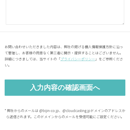
お問い合わせいただきました内容は、弊社の掲げる個人情報保護方針に沿っ
て管理し、お客様の同意なく第三者に開示・提供することはございません。
詳細につきましては、当サイトの「
プライバシーポリシー
」をご参照くださ
い。
* 弊社からのメールは @bijin-co.jp、@cloudcasting.jpドメインのアドレスか
ら送信されます。このドメインからのメールを受信可能にご設定ください。