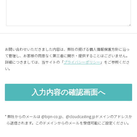
お問い合わせいただきました内容は、弊社の掲げる個人情報保護方針に沿っ
て管理し、お客様の同意なく第三者に開示・提供することはございません。
詳細につきましては、当サイトの「
プライバシーポリシー
」をご参照くださ
い。
* 弊社からのメールは @bijin-co.jp、@cloudcasting.jpドメインのアドレスか
ら送信されます。このドメインからのメールを受信可能にご設定ください。