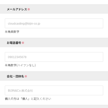
メールアドレス
半角英数字
お電話番号
半角数字(ハイフンなし)
会社・団体名
個人の方は「個人」と記入ください