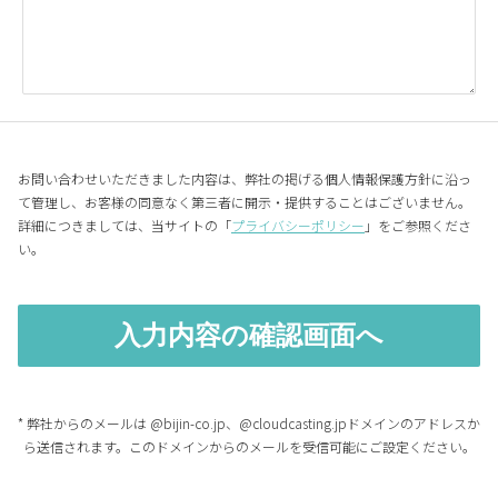
お問い合わせいただきました内容は、弊社の掲げる個人情報保護方針に沿っ
て管理し、お客様の同意なく第三者に開示・提供することはございません。
詳細につきましては、当サイトの「
プライバシーポリシー
」をご参照くださ
い。
* 弊社からのメールは @bijin-co.jp、@cloudcasting.jpドメインのアドレスか
ら送信されます。このドメインからのメールを受信可能にご設定ください。