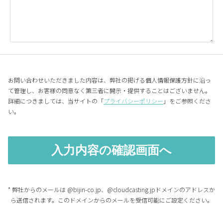
お問い合わせいただきました内容は、弊社の掲げる個人情報保護方針に沿っ
て管理し、お客様の同意なく第三者に開示・提供することはございません。
詳細につきましては、当サイトの「
プライバシーポリシー
」をご参照くださ
い。
* 弊社からのメールは @bijin-co.jp、@cloudcasting.jpドメインのアドレスか
ら送信されます。このドメインからのメールを受信可能にご設定ください。