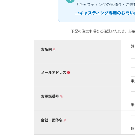
「キャスティングの見積り・ご依
→キャスティング専用のお問い
下記の注意事項をご確認いただき、必
姓
お名前
メールアドレス
半
お電話番号
半
会社・団体名
個