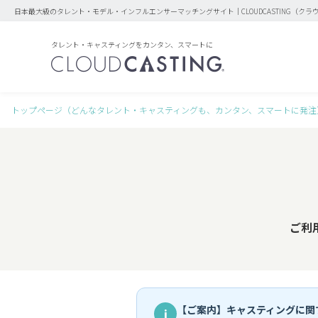
日本最大級のタレント・モデル・インフルエンサーマッチングサイト｜CLOUDCASTING（クラ
タレント・キャスティングをカンタン、スマートに
トップページ（どんなタレント・キャスティングも、カンタン、スマートに発注
ご利
【ご案内】キャスティングに関
i