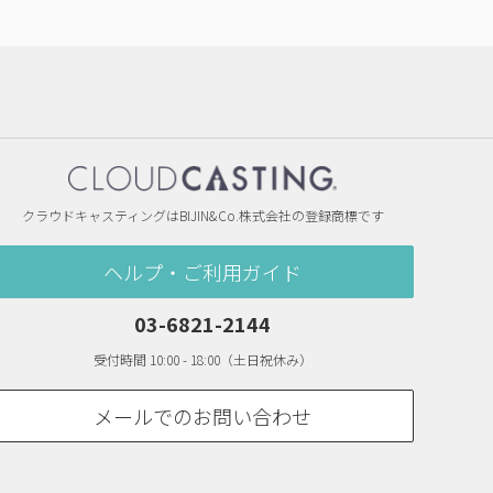
クラウドキャスティングはBIJIN&Co.株式会社の登録商標です
ヘルプ・ご利用ガイド
03-6821-2144
受付時間 10:00 - 18:00（土日祝休み）
メールでのお問い合わせ