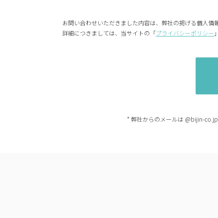
お問い合わせいただきました内容は、弊社の掲げる個人情
詳細につきましては、当サイトの「
プライバシーポリシー
* 弊社からのメールは @bijin-