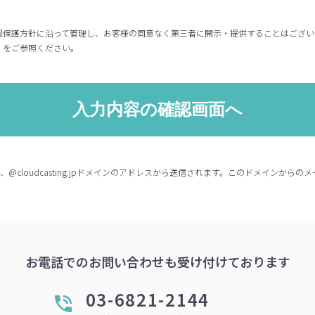
報保護方針に沿って管理し、お客様の同意なく第三者に開示・提供することはござい
」をご参照ください。
co.jp、@cloudcasting.jpドメインのアドレスから送信されます。このドメイン
お電話でのお問い合わせも受け付けております
03-6821-2144