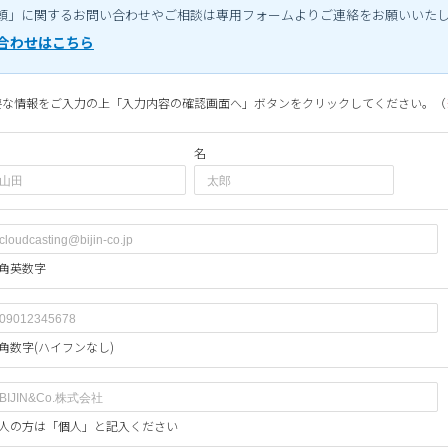
頼」に関するお問い合わせやご相談は専用フォームよりご連絡をお願いいた
合わせはこちら
要な情報をご入力の上「入力内容の確認画面へ」ボタンをクリックしてください。（
名
角英数字
角数字(ハイフンなし)
人の方は「個人」と記入ください