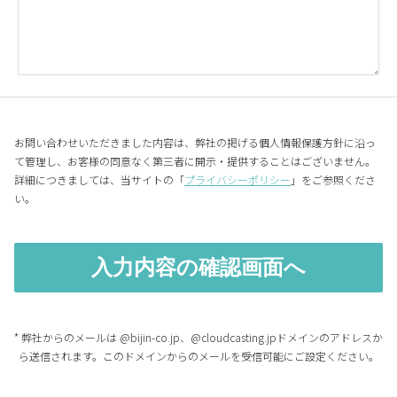
お問い合わせいただきました内容は、弊社の掲げる個人情報保護方針に沿っ
て管理し、お客様の同意なく第三者に開示・提供することはございません。
詳細につきましては、当サイトの「
プライバシーポリシー
」をご参照くださ
い。
* 弊社からのメールは @bijin-co.jp、@cloudcasting.jpドメインのアドレスか
ら送信されます。このドメインからのメールを受信可能にご設定ください。