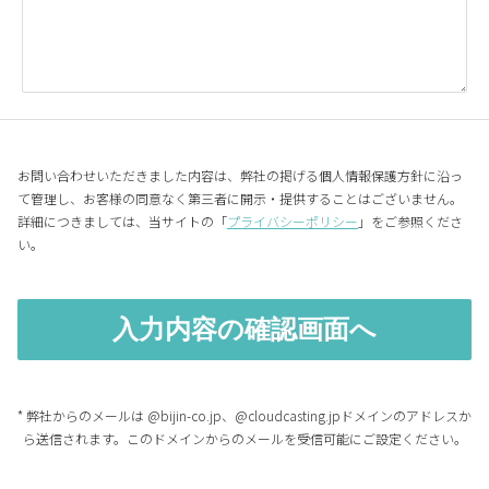
お問い合わせいただきました内容は、弊社の掲げる個人情報保護方針に沿っ
て管理し、お客様の同意なく第三者に開示・提供することはございません。
詳細につきましては、当サイトの「
プライバシーポリシー
」をご参照くださ
い。
* 弊社からのメールは @bijin-co.jp、@cloudcasting.jpドメインのアドレスか
ら送信されます。このドメインからのメールを受信可能にご設定ください。