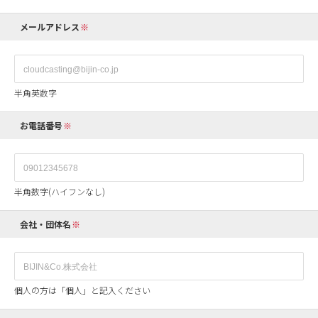
メールアドレス
半角英数字
お電話番号
半角数字(ハイフンなし)
会社・団体名
個人の方は「個人」と記入ください