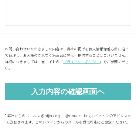
お問い合わせいただきました内容は、弊社の掲げる個人情報保護方針に沿っ
て管理し、お客様の同意なく第三者に開示・提供することはございません。
詳細につきましては、当サイトの「
プライバシーポリシー
」をご参照くださ
い。
* 弊社からのメールは @bijin-co.jp、@cloudcasting.jpドメインのアドレスか
ら送信されます。このドメインからのメールを受信可能にご設定ください。