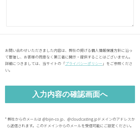
お問い合わせいただきました内容は、弊社の掲げる個人情報保護方針に沿っ
て管理し、お客様の同意なく第三者に開示・提供することはございません。
詳細につきましては、当サイトの「
プライバシーポリシー
」をご参照くださ
い。
* 弊社からのメールは @bijin-co.jp、@cloudcasting.jpドメインのアドレスか
ら送信されます。このドメインからのメールを受信可能にご設定ください。