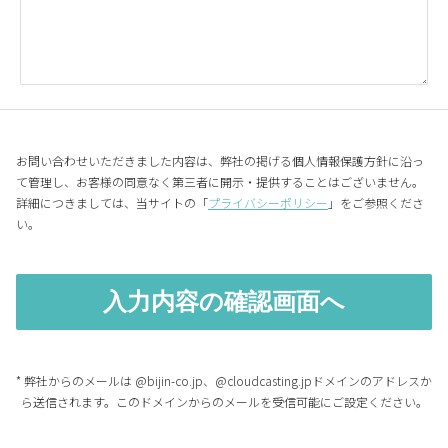
お問い合わせいただきました内容は、弊社の掲げる個人情報保護方針に沿っ
て管理し、お客様の同意なく第三者に開示・提供することはございません。
詳細につきましては、当サイトの「
プライバシーポリシー
」をご参照くださ
い。
* 弊社からのメールは @bijin-co.jp、@cloudcasting.jpドメインのアドレスか
ら送信されます。このドメインからのメールを受信可能にご設定ください。