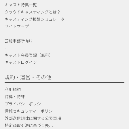
キャスト特集一覧
クラウドキャスティングとは？
キャスティング報酬シミュレーター
サイトマップ
-
芸能事務所向け
-
キャスト会員登録（無料）
キャストログイン
規約・運営・その他
利用規約
商標・特許
プライバシーポリシー
情報セキュリティーポリシー
外部送信規律に関する公表事項
特定商取引法に基づく表示