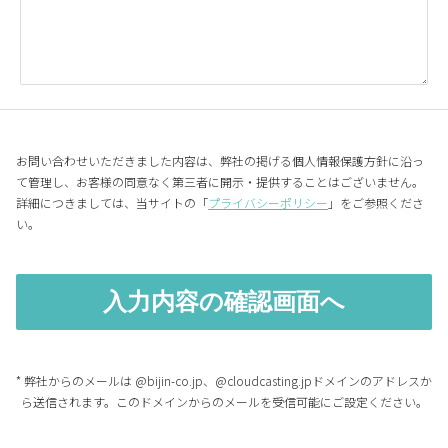
お問い合わせいただきました内容は、弊社の掲げる個人情報保護方針に沿っ
て管理し、お客様の同意なく第三者に開示・提供することはございません。
詳細につきましては、当サイトの「
プライバシーポリシー
」をご参照くださ
い。
* 弊社からのメールは @bijin-co.jp、@cloudcasting.jpドメインのアドレスか
ら送信されます。このドメインからのメールを受信可能にご設定ください。