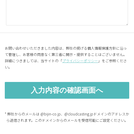
お問い合わせいただきました内容は、弊社の掲げる個人情報保護方針に沿っ
て管理し、お客様の同意なく第三者に開示・提供することはございません。
詳細につきましては、当サイトの「
プライバシーポリシー
」をご参照くださ
い。
* 弊社からのメールは @bijin-co.jp、@cloudcasting.jpドメインのアドレスか
ら送信されます。このドメインからのメールを受信可能にご設定ください。