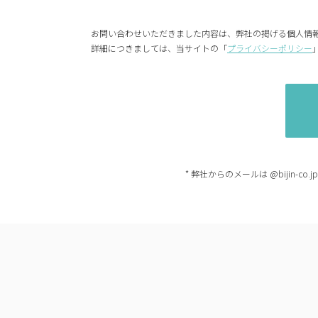
お問い合わせいただきました内容は、弊社の掲げる個人情
詳細につきましては、当サイトの「
プライバシーポリシー
* 弊社からのメールは @bijin-