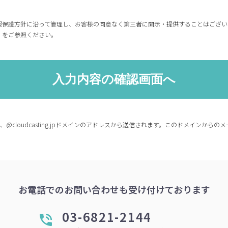
報保護方針に沿って管理し、お客様の同意なく第三者に開示・提供することはござい
」をご参照ください。
co.jp、@cloudcasting.jpドメインのアドレスから送信されます。このドメイン
お電話でのお問い合わせも受け付けております
03-6821-2144