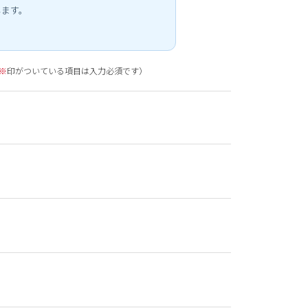
します。
※
印がついている項目は入力必須です）