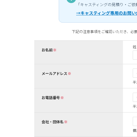
「キャスティングの見積り・ご依
→キャスティング専用のお問い
下記の注意事項をご確認いただき、必
姓
お名前
メールアドレス
半
お電話番号
半
会社・団体名
個