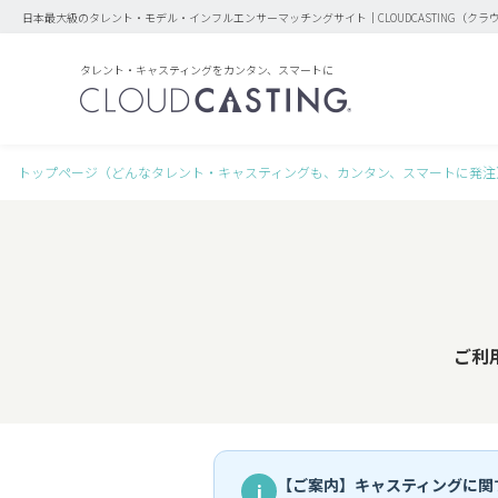
日本最大級のタレント・モデル・インフルエンサーマッチングサイト｜CLOUDCASTING（クラ
タレント・キャスティングをカンタン、スマートに
トップページ（どんなタレント・キャスティングも、カンタン、スマートに発注
ご利
【ご案内】キャスティングに関
i