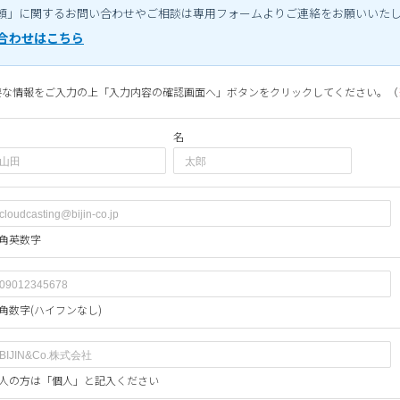
頼」に関するお問い合わせやご相談は専用フォームよりご連絡をお願いいた
合わせはこちら
要な情報をご入力の上「入力内容の確認画面へ」ボタンをクリックしてください。（
名
角英数字
角数字(ハイフンなし)
人の方は「個人」と記入ください