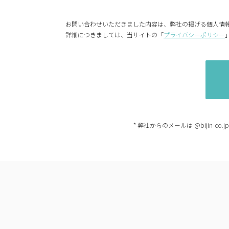
お問い合わせいただきました内容は、弊社の掲げる個人情
詳細につきましては、当サイトの「
プライバシーポリシー
* 弊社からのメールは @bijin-