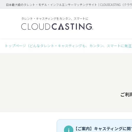
日本最大級のタレント・モデル・インフルエンサーマッチングサイト｜CLOUDCASTING（クラ
タレント・キャスティングをカンタン、スマートに
トップページ（どんなタレント・キャスティングも、カンタン、スマートに発注
ご利
【ご案内】キャスティングに関
i