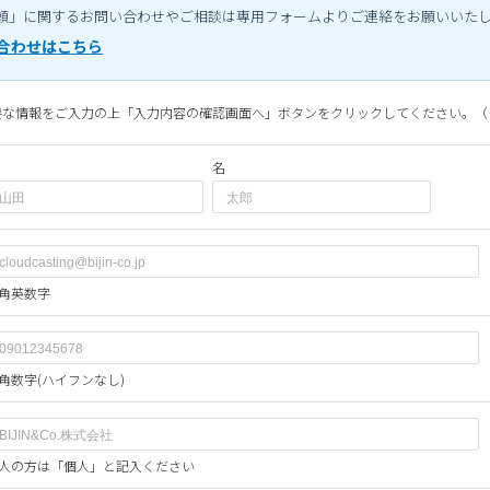
頼」に関するお問い合わせやご相談は専用フォームよりご連絡をお願いいた
合わせはこちら
要な情報をご入力の上「入力内容の確認画面へ」ボタンをクリックしてください。（
名
角英数字
角数字(ハイフンなし)
人の方は「個人」と記入ください