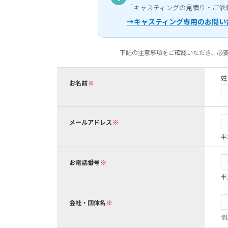
「キャスティングの見積り・ご依
→キャスティング専用のお問い
下記の注意事項をご確認いただき、必
姓
お名前
メールアドレス
半
お電話番号
半
会社・団体名
個