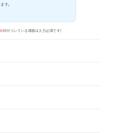
します。
※
印がついている項目は入力必須です）