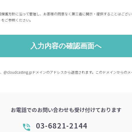
報保護方針に沿って管理し、お客様の同意なく第三者に開示・提供することはござい
」をご参照ください。
co.jp、@cloudcasting.jpドメインのアドレスから送信されます。このドメイン
お電話でのお問い合わせも受け付けております
03-6821-2144