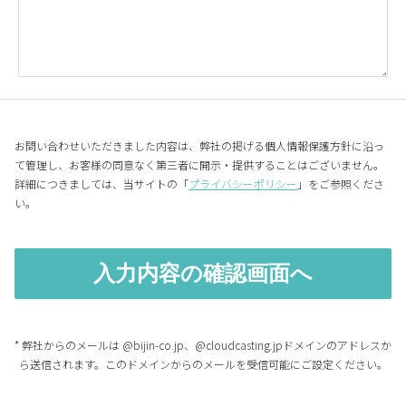
お問い合わせいただきました内容は、弊社の掲げる個人情報保護方針に沿っ
て管理し、お客様の同意なく第三者に開示・提供することはございません。
詳細につきましては、当サイトの「
プライバシーポリシー
」をご参照くださ
い。
* 弊社からのメールは @bijin-co.jp、@cloudcasting.jpドメインのアドレスか
ら送信されます。このドメインからのメールを受信可能にご設定ください。