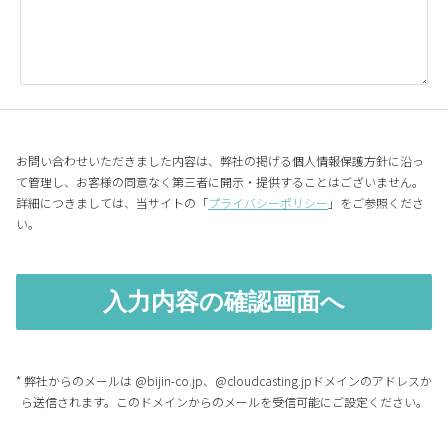
お問い合わせいただきました内容は、弊社の掲げる個人情報保護方針に沿っ
て管理し、お客様の同意なく第三者に開示・提供することはございません。
詳細につきましては、当サイトの「
プライバシーポリシー
」をご参照くださ
い。
* 弊社からのメールは @bijin-co.jp、@cloudcasting.jpドメインのアドレスか
ら送信されます。このドメインからのメールを受信可能にご設定ください。