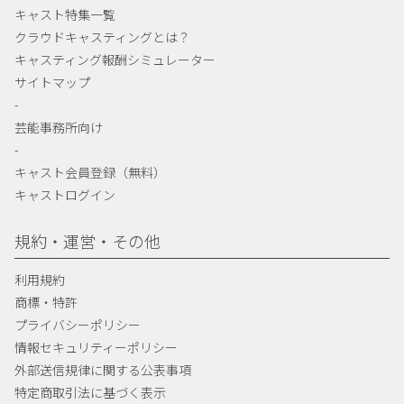
キャスト特集一覧
クラウドキャスティングとは？
キャスティング報酬シミュレーター
サイトマップ
-
芸能事務所向け
-
キャスト会員登録（無料）
キャストログイン
規約・運営・その他
利用規約
商標・特許
プライバシーポリシー
情報セキュリティーポリシー
外部送信規律に関する公表事項
特定商取引法に基づく表示