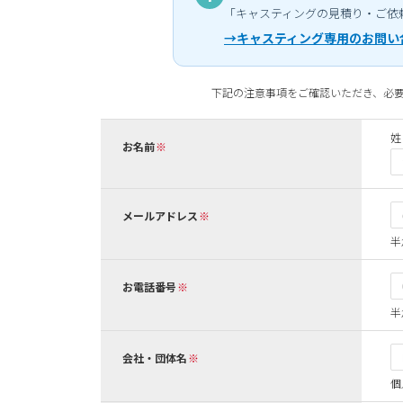
「キャスティングの見積り・ご依
→キャスティング専用のお問い
下記の注意事項をご確認いただき、必
姓
お名前
メールアドレス
半
お電話番号
半
会社・団体名
個