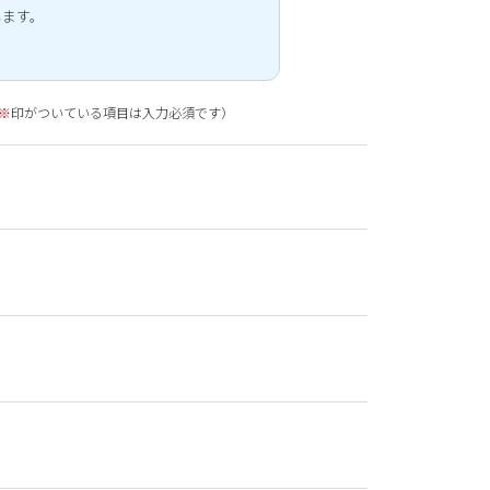
します。
※
印がついている項目は入力必須です）