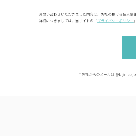
お問い合わせいただきました内容は、弊社の掲げる個人情
詳細につきましては、当サイトの「
プライバシーポリシー
* 弊社からのメールは @bijin-