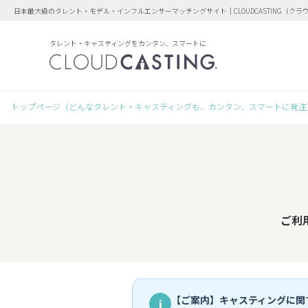
日本最大級のタレント・モデル・インフルエンサーマッチングサイト｜CLOUDCASTING（クラ
タレント・キャスティングをカンタン、スマートに
トップページ（どんなタレント・キャスティングも、カンタン、スマートに発注
ご利
【ご案内】キャスティングに関
i