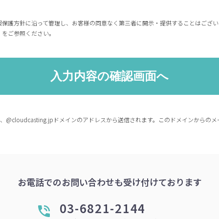
報保護方針に沿って管理し、お客様の同意なく第三者に開示・提供することはござい
」をご参照ください。
co.jp、@cloudcasting.jpドメインのアドレスから送信されます。このドメイン
お電話でのお問い合わせも受け付けております
03-6821-2144