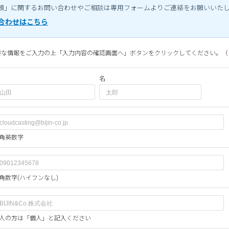
頼」に関するお問い合わせやご相談は専用フォームよりご連絡をお願いいた
合わせはこちら
要な情報をご入力の上「入力内容の確認画面へ」ボタンをクリックしてください。（
名
角英数字
角数字(ハイフンなし)
人の方は「個人」と記入ください