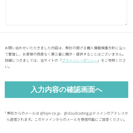
お問い合わせいただきました内容は、弊社の掲げる個人情報保護方針に沿っ
て管理し、お客様の同意なく第三者に開示・提供することはございません。
詳細につきましては、当サイトの「
プライバシーポリシー
」をご参照くださ
い。
* 弊社からのメールは @bijin-co.jp、@cloudcasting.jpドメインのアドレスか
ら送信されます。このドメインからのメールを受信可能にご設定ください。