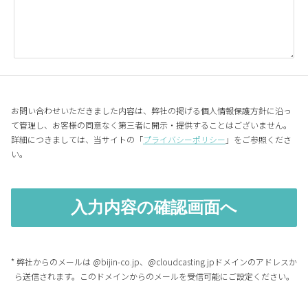
お問い合わせいただきました内容は、弊社の掲げる個人情報保護方針に沿っ
て管理し、お客様の同意なく第三者に開示・提供することはございません。
詳細につきましては、当サイトの「
プライバシーポリシー
」をご参照くださ
い。
* 弊社からのメールは @bijin-co.jp、@cloudcasting.jpドメインのアドレスか
ら送信されます。このドメインからのメールを受信可能にご設定ください。