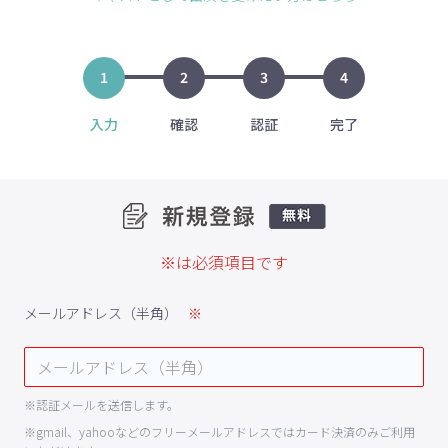
1
2
3
4
入力
確認
認証
完了
※は必須項目です
メールアドレス（半角）
※認証メールを送信します。
※gmail、yahooなどのフリーメールアドレスではカード決済のみご利用