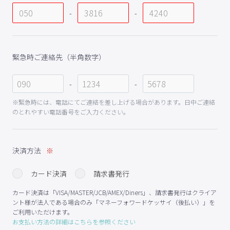
-
-
緊急時ご連絡先（半角数字）
-
-
※緊急時には、電話にてご連絡を差し上げる場合があります。日中ご連絡
のとれやすい電話番号をご入力ください。
決済方法
カード決済
請求書発行
カード決済は「VISA/MASTER/JCB/AMEX/Diners」、請求書発行はクライア
ント様が法人である場合のみ「マネーフォワードケッサイ（後払い）」を
ご利用いただけます。
お支払い方法の詳細はこちらを参照ください