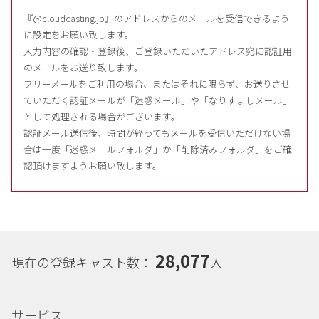
『@cloudcasting.jp』のアドレスからのメールを受信できるよう
に設定をお願い致します。
入力内容の確認・登録後、ご登録いただいたアドレス宛に認証用
のメールをお送り致します。
フリーメールをご利用の場合、またはそれに限らず、お送りさせ
ていただく認証メールが「迷惑メール」や「なりすましメール」
として処理される場合がございます。
認証メール送信後、時間が経ってもメールを受信いただけない場
合は一度「迷惑メールフォルダ」か「削除済みフォルダ」をご確
認頂けますようお願い致します。
28,077
現在の登録キャスト数：
人
サービス