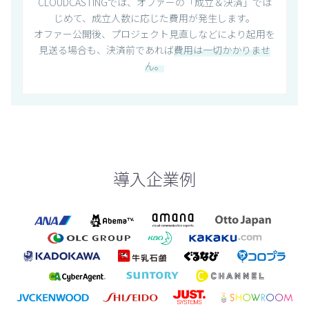
CLOUDCASTINGでは、オファーの「成立＆決済」では
じめて、成立人数に応じた費用が発生します。
オファー公開後、プロジェクト見直しなどにより起用を
見送る場合も、決済前であれば
費用は一切かかりませ
ん。
導入企業例