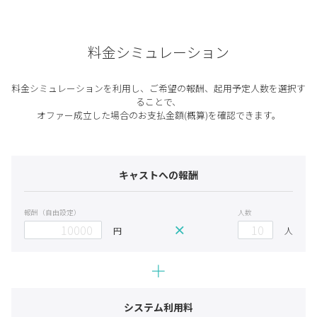
料金シミュレーション
料金シミュレーションを利用し、ご希望の報酬、起用予定人数を選択す
ることで、
オファー成立した場合のお支払金額(概算)を確認できます。
キャストへの報酬
報酬（自由設定）
人数
×
円
人
＋
システム利用料