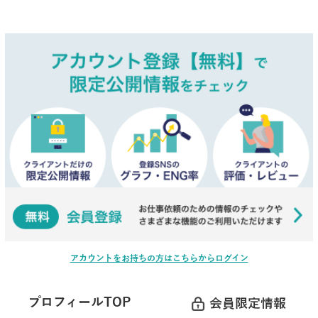
アカウントをお持ちの方はこちらからログイン
プロフィールTOP
会員限定情報