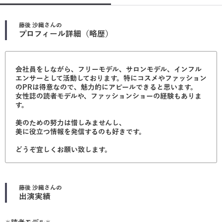
藤後 沙織
さんの
プロフィール詳細（略歴）
会社員をしながら、フリーモデル、サロンモデル、インフル
エンサーとして活動しております。特にコスメやファッション
のPRは得意なので、魅力的にアピールできると思います。
女性誌の読者モデルや、ファッションショーの経験もありま
す。
美のための努力は惜しみませんし、
美に役立つ情報を発信するのも好きです。
どうぞ宜しくお願い致します。
藤後 沙織
さんの
出演実績