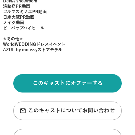
DeNA showroom
淡路島PR動画
ゴルフスミノエPR動画
日産大阪PR動画
メイク動画
ビーバップハイヒール
✳︎その他✳︎
WorldWEDDINGドレスイベント
AZUL by moussyストアモデル
このキャストにオファーする
このキャストについてお問い合わせ