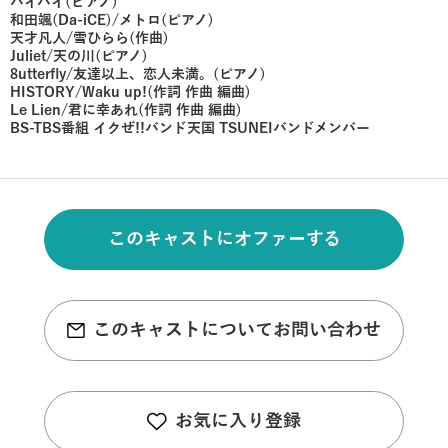
バイバイ(ピアノ)
和田颯(Da-iCE)/メトロ(ピアノ)
天才凡人/雪ひらら(作曲)
Juliet/天の川(ピアノ)
8utterfly/友達以上、恋人未満。(ピアノ)
HISTORY/Waku up!(作詞 作曲 編曲)
Le Lien/君に幸あれ(作詞 作曲 編曲)
BS-TBS番組 イクぜ!!バンド天国 TSUNEIバンドメンバー
このキャストにオファーする
このキャストについてお問い合わせ
お気に入り登録