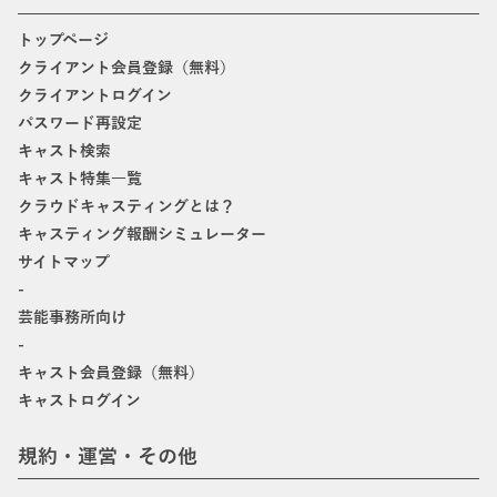
トップページ
クライアント会員登録（無料）
クライアントログイン
パスワード再設定
キャスト検索
キャスト特集一覧
クラウドキャスティングとは？
キャスティング報酬シミュレーター
サイトマップ
-
芸能事務所向け
-
キャスト会員登録（無料）
キャストログイン
規約・運営・その他