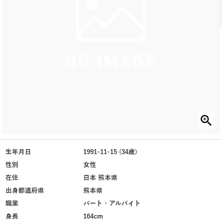
生年月日
1991-11-15 (34歳)
性別
女性
在住
日本 熊本県
出身都道府県
熊本県
職業
パート・アルバイト
身長
164cm