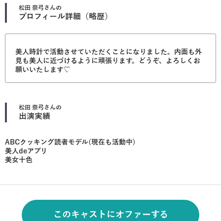
松田 奈弓
さんの
プロフィール詳細（略歴）
美人時計で活動させていただくことになりました。内面も外
見も美人に近づけるように頑張ります。どうぞ、よろしくお
願いいたします♡
松田 奈弓
さんの
出演実績
ABCクッキング読者モデル(現在も活動中)
美人deアプリ
美女十色
このキャストにオファーする