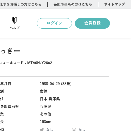
仕事をお探しの方はこちら
芸能事務所の方はこちら
サイトマップ
ログイン
会員登録
ヘルプ
っきー
フィールコード：
MTA0NzY26c2
年月日
1988-04-29 (38歳)
別
女性
住
日本 兵庫県
身都道府県
兵庫県
業
その他
長
163cm
NS
なし
なし