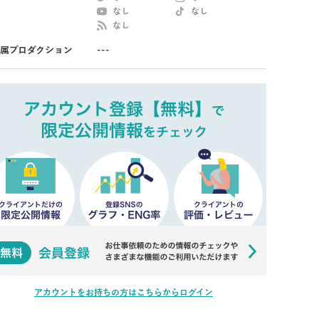
なし
なし
なし
属プロダクション
---
アカウントをお持ちの方はこちらからログイン