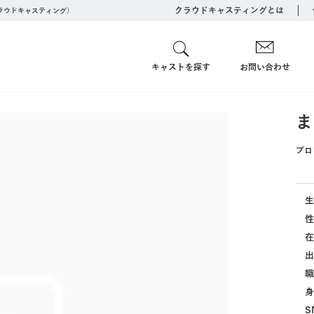
クラウドキャスティングとは
クラウドキャスティング）
キャストを探す
お問い合わせ
ま
プロ
生
性
在
出
職
身
S