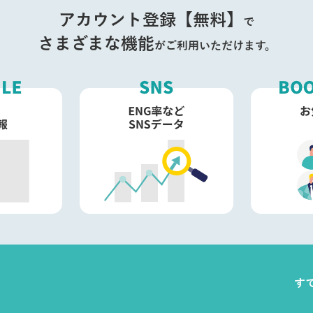
アカウント登録【無料】
で
さまざまな機能
がご利用いただけます。
す