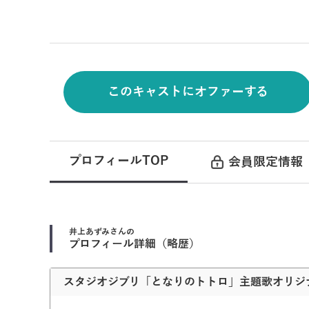
このキャストにオファーする
プロフィールTOP
会員限定情報
井上あずみ
さんの
プロフィール詳細（略歴）
スタジオジブリ「となりのトトロ」主題歌オリジ