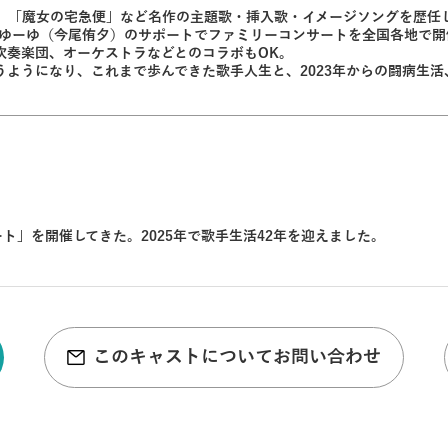
」「魔女の宅急便」など名作の主題歌・挿入歌・イメージソングを歴任し
。娘ゆーゆ（今尾侑夕）のサポートでファミリーコンサートを全国各地で
吹奏楽団、オーケストラなどとのコラボもOK。
ようになり、これまで歩んできた歌手人生と、2023年からの闘病生
ト」を開催してきた。2025年で歌手生活42年を迎えました。
このキャストについてお問い合わせ