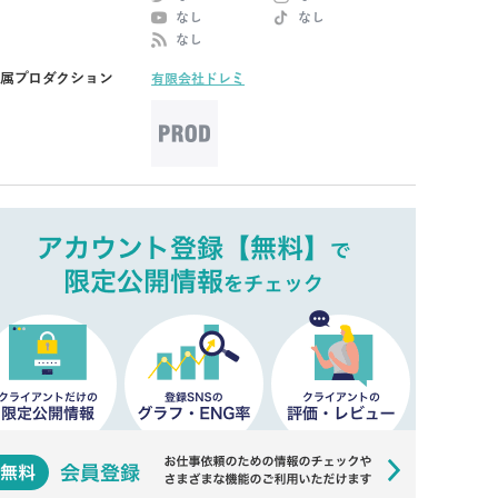
なし
なし
なし
属プロダクション
有限会社ドレミ