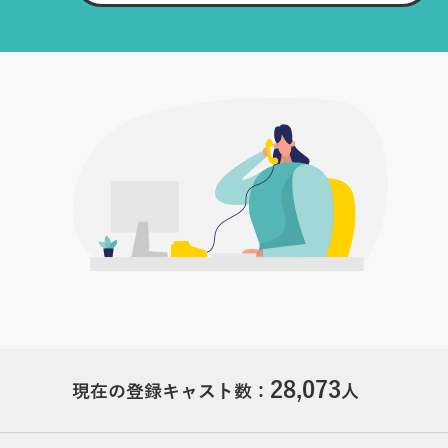
28,073
現在の登録キャスト数：
人