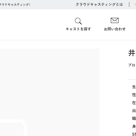
クラウドキャスティングとは
クラウドキャスティング）
キャストを探す
お問い合わせ
井
プロ
生
性
在
出
職
身
S