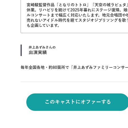
宮崎駿監督作品「となりのトトロ」「天空の城ラピュタ
休業。リハビリを続けて2025年暮れにステージ復帰
ルコンサートまで幅広く対応いたします。地元合唱団や
売れないアイドル時代を経てスタジオジブリソングを歌う
も企画しています。
井上あずみ
さんの
出演実績
毎年全国各地・約80箇所で「井上あずみファミリーコンサー
このキャストにオファーする