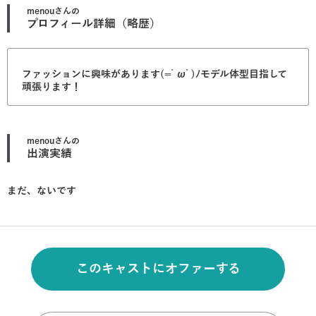
menou
さんの
プロフィール詳細（略歴）
ファッションに興味があります(=ﾟωﾟ)ﾉモデル体型目指して
頑張ります！
menou
さんの
出演実績
まだ、ないです
このキャストにオファーする