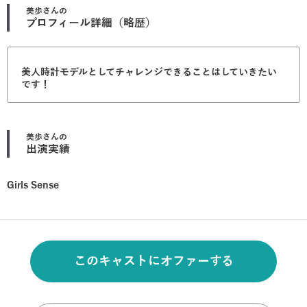
美歩
さんの
プロフィール詳細（略歴）
美人時計モデルとしてチャレンジできることはしていきたい
です！
美歩
さんの
出演実績
Girls Sense
このキャストにオファーする