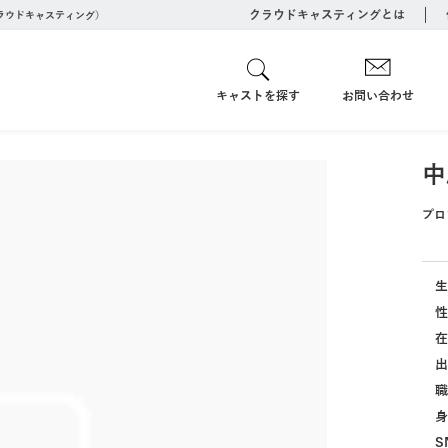
クラウドキャスティングとは
クラウドキャスティング）
キャストを探す
お問い合わせ
中
プロ
生
性
在
出
職
身
S