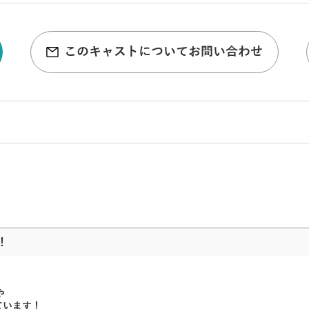
このキャストについてお問い合わせ
！
や
ています！