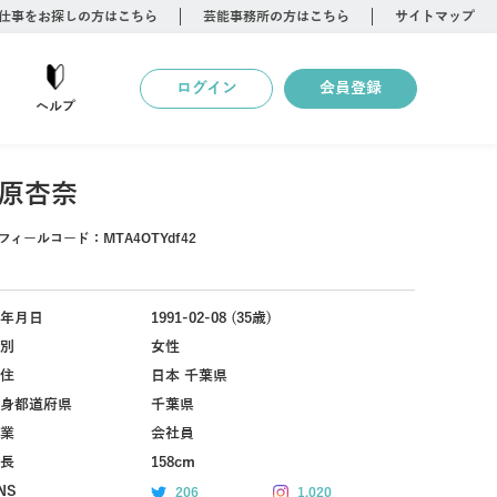
仕事をお探しの方はこちら
芸能事務所の方はこちら
サイトマップ
ログイン
会員登録
ヘルプ
原杏奈
フィールコード：
MTA4OTYdf42
年月日
1991-02-08 (35歳)
別
女性
住
日本 千葉県
身都道府県
千葉県
業
会社員
長
158cm
NS
206
1,020