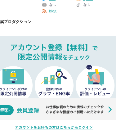
なし
なし
blog
属プロダクション
---
アカウントをお持ちの方はこちらからログイン