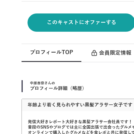
このキャストにオファーする
プロフィールTOP
会員限定情報
中原杏奈
さんの
プロフィール詳細（略歴）
年齢より若く見られやすい黒髪アラサー女子です
発信大好きレポート大好きな黒髪アラサー会社員です！
普段のSNSやブログでは主に全国出張で出会ったグルメ
オンラインで購入したグルメなどを食レポと共に発信し