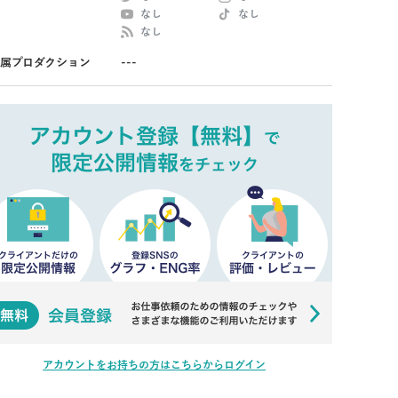
なし
なし
なし
属プロダクション
---
アカウントをお持ちの方はこちらからログイン