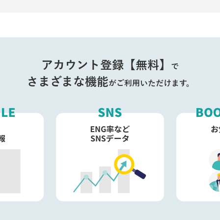
アカウント登録【無料】
で
さまざまな機能
がご利用いただけます。