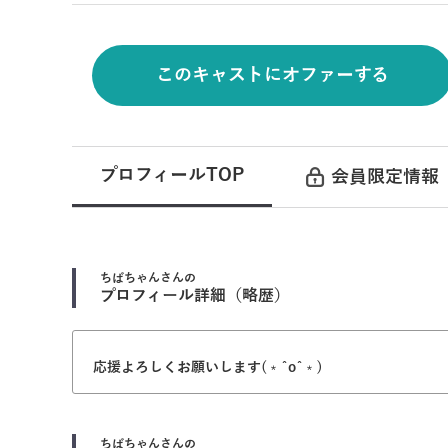
このキャストにオファーする
プロフィールTOP
会員限定情報
ちばちゃん
さんの
プロフィール詳細（略歴）
応援よろしくお願いします(﹡ˆoˆ﹡)
ちばちゃん
さんの