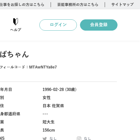
仕事をお探しの方はこちら
芸能事務所の方はこちら
サイトマップ
ログイン
会員登録
ヘルプ
ばちゃん
フィールコード：
MTAwNTYa8e7
年月日
1996-02-28 (30歳)
別
女性
住
日本 佐賀県
身都道府県
---
業
短大生
長
156cm
NS
なし
なし