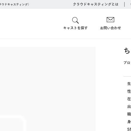
クラウドキャスティングとは
クラウドキャスティング）
キャストを探す
お問い合わせ
ち
プロ
生
性
在
出
職
身
S