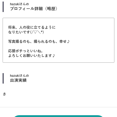
hazuki
さんの
プロフィール詳細（略歴）
将来、人の役に立てるように
なりたいです(/▽＼*)
写真撮るのも、撮られるのも、幸せ♪
応援ポチっといいね。
よろしくお願いいたします♪
hazuki
さんの
出演実績
さ