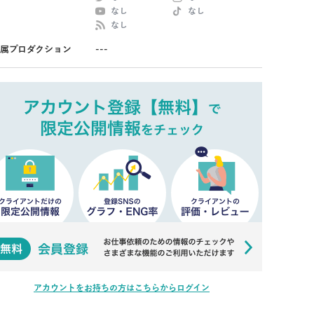
なし
なし
なし
属プロダクション
---
アカウントをお持ちの方はこちらからログイン