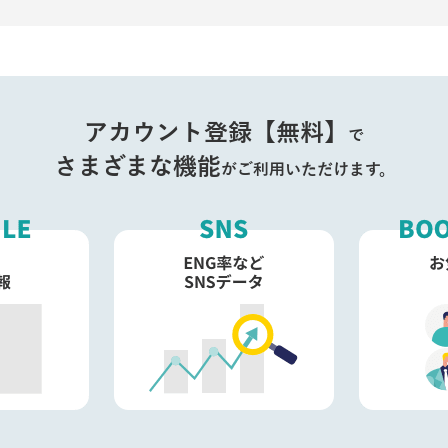
アカウント登録【無料】
で
さまざまな機能
がご利用いただけます。