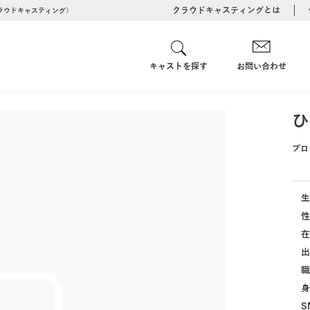
クラウドキャスティングとは
クラウドキャスティング）
キャストを探す
お問い合わせ
ひ
プロ
生
性
在
出
職
身
S