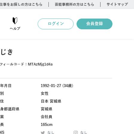
仕事をお探しの方はこちら
芸能事務所の方はこちら
サイトマップ
ログイン
会員登録
ヘルプ
じき
フィールコード：
MTAzMjg1d4a
年月日
1992-01-27 (34歳)
別
女性
住
日本 宮城県
身都道府県
宮城県
業
会社員
長
165cm
NS
なし
なし