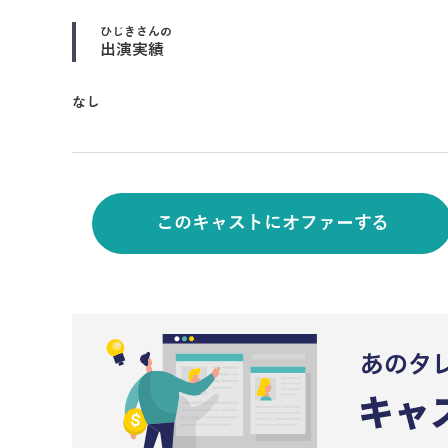
ひじき
さんの
出演実績
なし
このキャストにオファーする