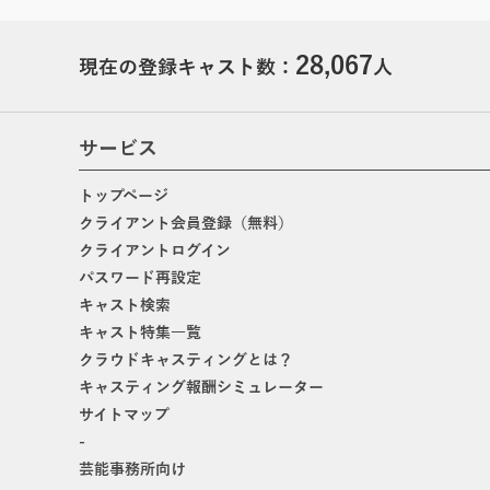
28,067
現在の登録キャスト数：
人
サービス
トップページ
クライアント会員登録（無料）
クライアントログイン
パスワード再設定
キャスト検索
キャスト特集一覧
クラウドキャスティングとは？
キャスティング報酬シミュレーター
サイトマップ
-
芸能事務所向け