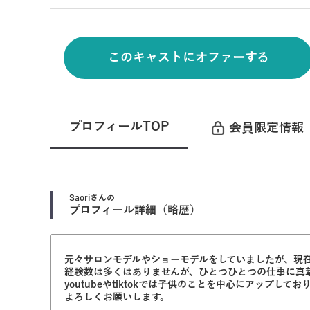
このキャストにオファーする
プロフィールTOP
会員限定情報
Saori
さんの
プロフィール詳細（略歴）
元々サロンモデルやショーモデルをしていましたが、現
経験数は多くはありませんが、ひとつひとつの仕事に真
youtubeやtiktokでは子供のことを中心にアップし
よろしくお願いします。