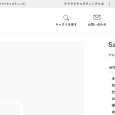
クラウドキャスティングとは
クラウドキャスティング）
キャストを探す
お問い合わせ
Sa
プロ
生
性
在
出
職
身