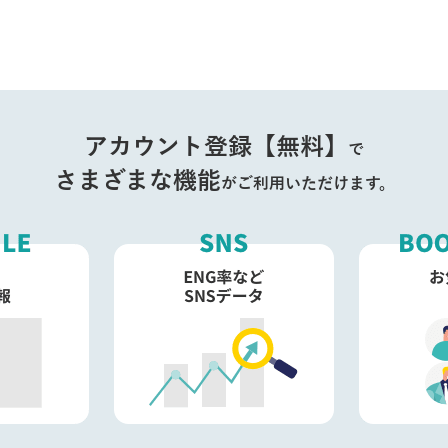
アカウント登録【無料】
で
さまざまな機能
がご利用いただけます。