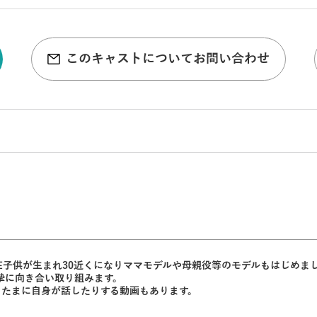
このキャストについてお問い合わせ
在子供が生まれ30近くになりママモデルや母親役等のモデルもはじめま
摯に向き合い取り組みます。
ておりたまに自身が話したりする動画もあります。