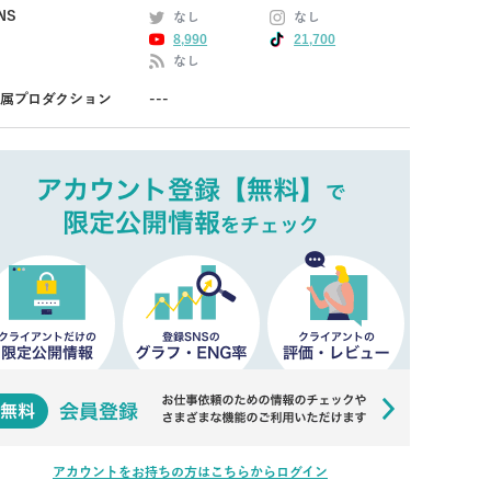
NS
なし
なし
8,990
21,700
なし
属プロダクション
---
アカウントをお持ちの方はこちらからログイン