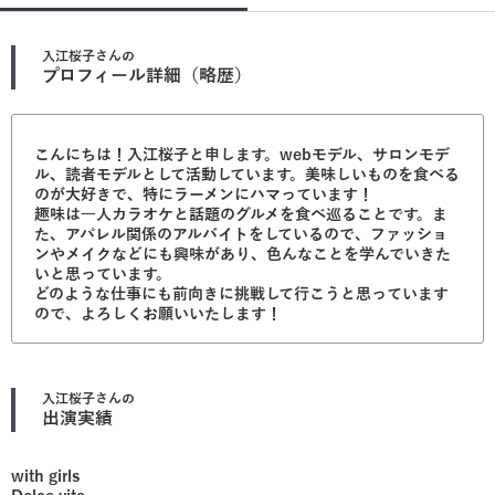
入江桜子
さんの
プロフィール詳細（略歴）
こんにちは！入江桜子と申します。webモデル、サロンモデ
ル、読者モデルとして活動しています。美味しいものを食べる
のが大好きで、特にラーメンにハマっています！
趣味は一人カラオケと話題のグルメを食べ巡ることです。ま
た、アパレル関係のアルバイトをしているので、ファッショ
ンやメイクなどにも興味があり、色んなことを学んでいきた
いと思っています。
どのような仕事にも前向きに挑戦して行こうと思っています
ので、よろしくお願いいたします！
入江桜子
さんの
出演実績
with girls