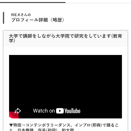
RIE.K
さんの
プロフィール詳細（略歴）
大学で講師をしながら大学院で研究をしています(教育
学)
▼特技→コンテンポラリーダンス、インプロ(即興)で踊るこ
と、日本舞踊、空手(初段)、和太鼓、