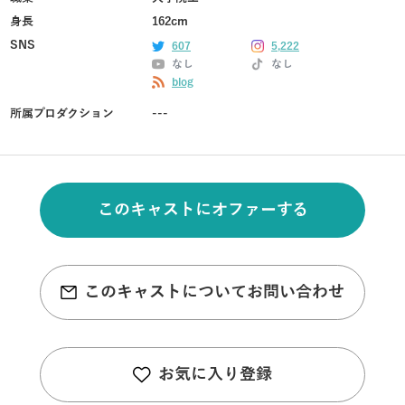
身長
162cm
SNS
607
5,222
なし
なし
blog
所属プロダクション
---
このキャストにオファーする
このキャストについてお問い合わせ
お気に入り登録