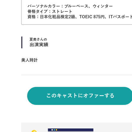
パーソナルカラー：ブルーベース、ウィンター
骨格タイプ：ストレート
資格：日本化粧品検定2級、TOEIC 875円、ITパス
夏美
さんの
出演実績
美人時計
このキャストにオファーする