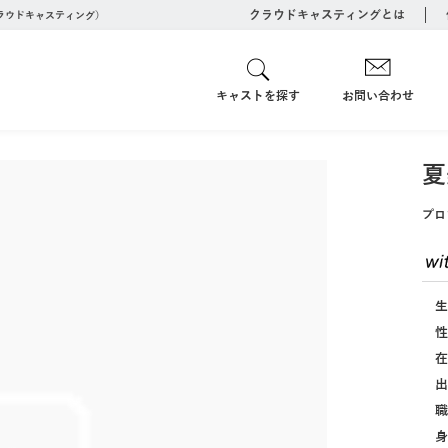
クラウドキャスティングとは
クラウドキャスティング）
キャストを探す
お問い合わせ
夏
プロ
生
性
在
出
職
身