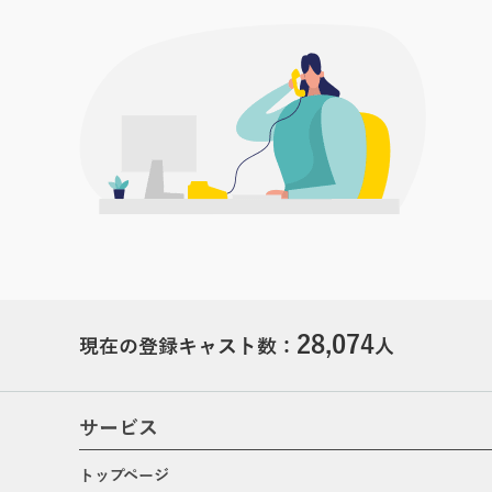
28,074
現在の登録キャスト数：
人
サービス
トップページ