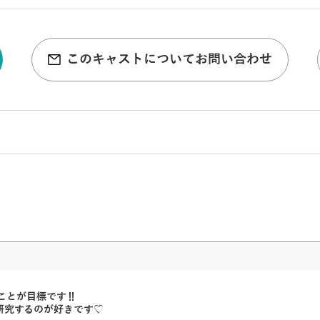
このキャストについてお問い合わせ
とが目標です‼︎
研究するのが好きです♡