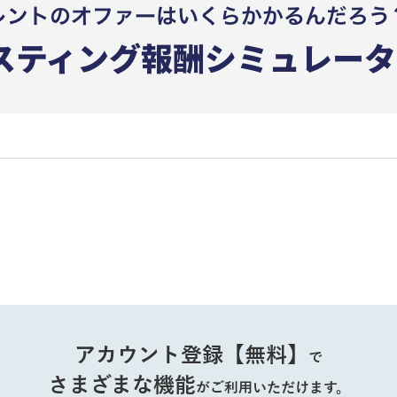
アカウント登録【無料】
で
さまざまな機能
がご利用いただけます。