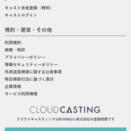
-
キャスト会員登録（無料）
キャストログイン
規約・運営・その他
利用規約
商標・特許
プライバシーポリシー
情報セキュリティーポリシー
外部送信規律に関する公表事項
特定商取引法に基づく表示
企業情報
サービス利用環境
クラウドキャスティングはBIJIN&Co.株式会社の登録商標です