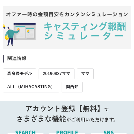
関連情報
高身長モデル
20190827ママ
ママ
ALL（MIHACASTING）
関西弁
アカウント登録【無料】
で
さまざまな機能
がご利用いただけます。