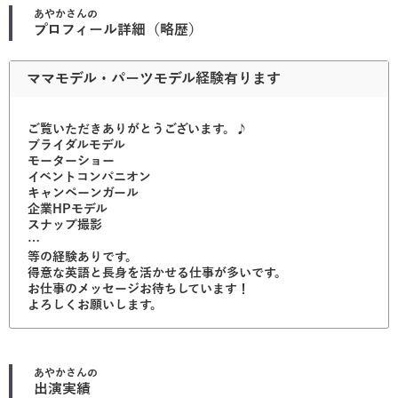
あやか
さんの
プロフィール詳細（略歴）
ママモデル・パーツモデル経験有ります
ご覧いただきありがとうございます。♪
ブライダルモデル
モーターショー
イベントコンパニオン
キャンペーンガール
企業HPモデル
スナップ撮影
…
等の経験ありです。
得意な英語と長身を活かせる仕事が多いです。
お仕事のメッセージお待ちしています！
よろしくお願いします。
あやか
さんの
出演実績