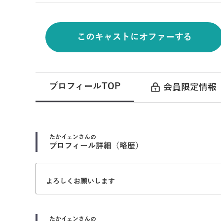
このキャストにオファーする
プロフィールTOP
会員限定情報
たかイェン
さんの
プロフィール詳細（略歴）
よろしくお願いします
たかイェン
さんの