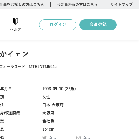
仕事をお探しの方はこちら
芸能事務所の方はこちら
サイトマップ
ログイン
会員登録
ヘルプ
かイェン
フィールコード：
MTE1NTM594a
年月日
1993-09-10 (32歳)
別
女性
住
日本 大阪府
身都道府県
大阪府
業
会社員
長
154cm
NS
なし
なし