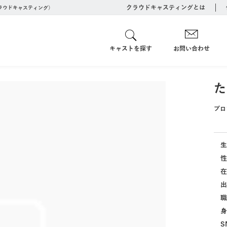
クラウドキャスティングとは
クラウドキャスティング）
キャストを探す
お問い合わせ
た
プロ
生
性
在
出
職
身
S