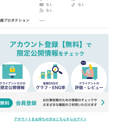
なし
なし
なし
属プロダクション
---
アカウントをお持ちの方はこちらからログイン