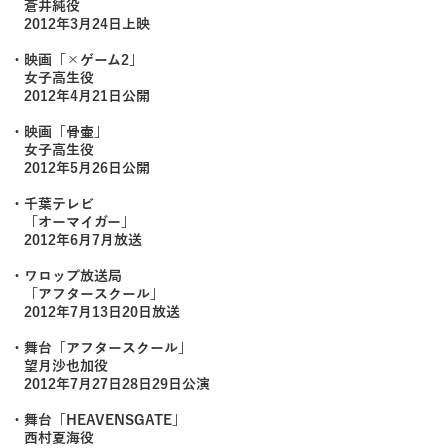
蒼井純役
2012年3月24日上映
・映画「×ゲーム2」
女子高生役
2012年4月21日公開
・映画「骨壷」
女子高生役
2012年5月26日公開
・千葉テレビ
「オーマイガー」
2012年6月7月放送
・ワロップ放送局
「アフタースクール」
2012年7月13日20日放送
・舞台「アフタースクール」
望月沙也加役
2012年7月27日28日29日公演
・舞台「HEAVENSGATE」
西村夏海役