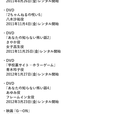
2011年8月26日(金)レンタル開始
・DVD
｢2ちゃんねるの呪い5｣
八木沙祐役
2011年11月4日(金)レンタル開始
・DVD
｢あなたの知らない怖い話2｣
さやか役
女子高生役
2011年11月25日(金)レンタル開始
・DVD
｢学校裏サイト－ホラーゲーム」
青木玲子役
2012年1月27日(金)レンタル開始
・DVD
｢あなたの知らない怖い話4｣
あゆみ役
フレームイン女役
2012年3月23日(金)レンタル開始
・映画 ｢G→ON｣